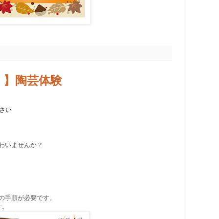
）】陶芸体験
ださい
わいませんか？
の手順が必要です。
す。