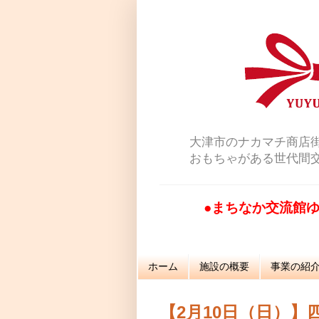
大津市のナカマチ商店
おもちゃがある世代間
●まちなか交流館ゆ
ホーム
施設の概要
事業の紹
【2月10日（日）