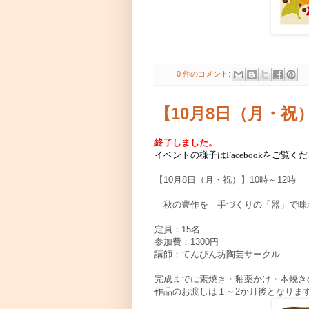
0 件のコメント:
【10月8日（月・祝
終了しました。
イベントの様子はFacebookをご覧く
【10月8日（月・祝）】10時～12時
秋の豊作を 手づくりの「器」で味
定員：15名
参加費：1300円
講師：てんびん坊陶芸サークル
完成までに素焼き・釉薬かけ・本焼き
作品のお渡しは１～2か月後となりま