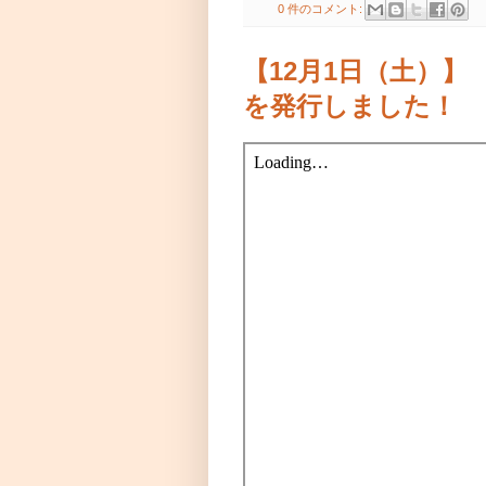
0 件のコメント:
【12月1日（土）】 「
を発行しました！