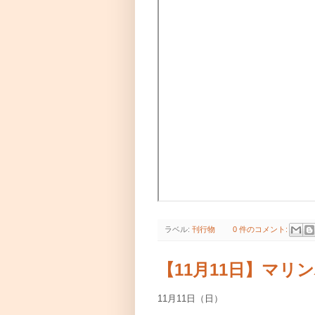
ラベル:
刊行物
0 件のコメント:
【11月11日】マ
11月11日（日）