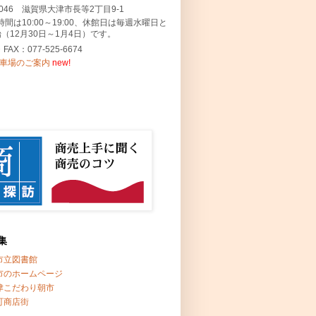
-0046 滋賀県大津市長等2丁目9-1
時間は10:00～19:00、休館日は毎週水曜日と
（12月30日～1月4日）です。
・FAX：077-525-6674
駐車場のご案内
new!
集
市立図書館
市のホームページ
津こだわり朝市
町商店街