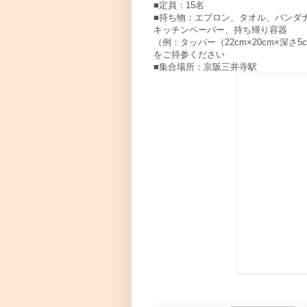
■定員：15名
■持ち物：エプロン、タオル、バンダ
キッチンペーパー、持ち帰り容器
（例：タッパー（22cm×20cm×深さ5
をご持参ください
■集合場所：京阪三井寺駅