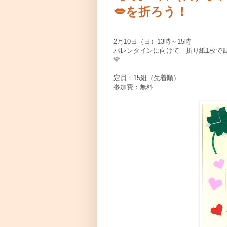
💋を折ろう！
2月10日（日）13時～15時
バレンタインに向けて 折り紙1枚で
💛
定員：15組（先着順）
参加費：無料