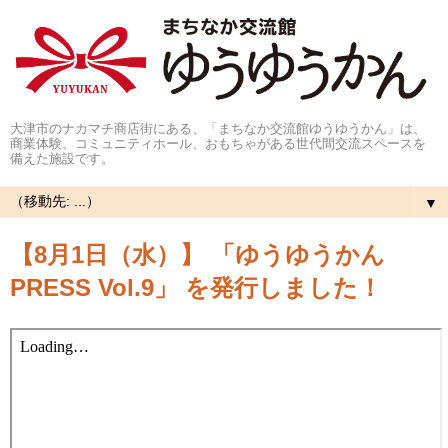
大津市のナカマチ商店街にある、「まちなか交流館ゆうゆうかん」は、
商業体験、コミュニティホール、おもちゃがある世代間交流スペースを
備えた施設です。
▼
【8月1日（水）】 「ゆうゆうかん
PRESS Vol.9」 を発行しました！