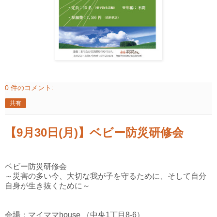
0 件のコメント:
共有
【9月30日(月)】ベビー防災研修会
ベビー防災研修会
～災害の多い今、大切な我が子を守るために、そして自分
自身が生き抜くために～
会場：マイママhouse （中央1丁目8-6）