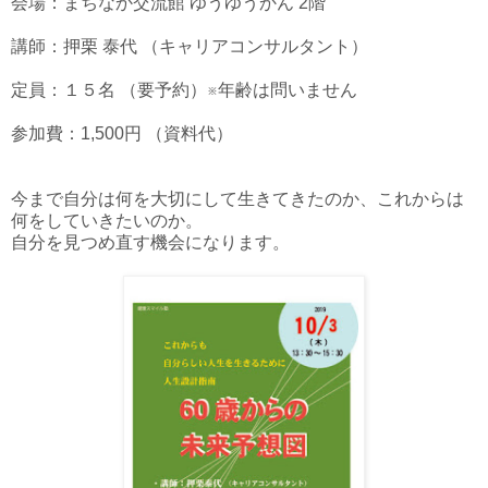
会場：まちなか交流館 ゆうゆうかん 2階
講師：押栗 泰代 （キャリアコンサルタント）
定員：１５名 （要予約）※年齢は問いません
参加費：1,500円 （資料代）
今まで自分は何を大切にして生きてきたのか、これからは
何をしていきたいのか。
自分を見つめ直す機会になります。