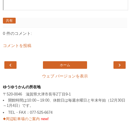
共有
0 件のコメント:
コメントを投稿
‹
›
ホーム
ウェブ バージョンを表示
ゆうゆうかんの所在地
〒520-0046 滋賀県大津市長等2丁目9-1
開館時間は10:00～19:00、休館日は毎週水曜日と年末年始（12月30日
～1月4日）です。
TEL・FAX：077-525-6674
◆周辺駐車場のご案内
new!