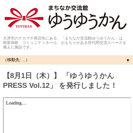
大津市のナカマチ商店街にある、「まちなか交流館ゆうゆうかん」は、
商業体験、コミュニティホール、おもちゃがある世代間交流スペースを
備えた施設です。
▼
【8月1日（木）】 「ゆうゆうかん
PRESS Vol.12」 を発行しました！