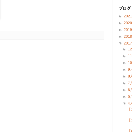
ブログ
►
202
►
202
►
201
►
201
▼
201
►
1
►
1
►
1
►
9
►
8
►
7
►
6
►
5
▼
4
【
【
【