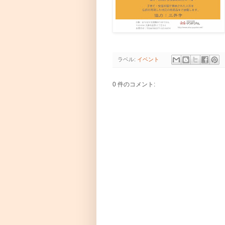
ラベル:
イベント
0 件のコメント: