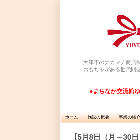
大津市のナカマチ商店
おもちゃがある世代間
●まちなか交流館ゆ
ホーム
施設の概要
事業の紹
【5月8日（月～30