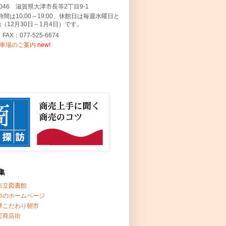
-0046 滋賀県大津市長等2丁目9-1
時間は10:00～19:00、休館日は毎週水曜日と
（12月30日～1月4日）です。
・FAX：077-525-6674
駐車場のご案内
new!
集
市立図書館
市のホームページ
津こだわり朝市
町商店街