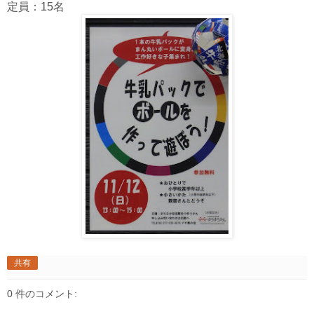
定員：15名
共有
0 件のコメント: