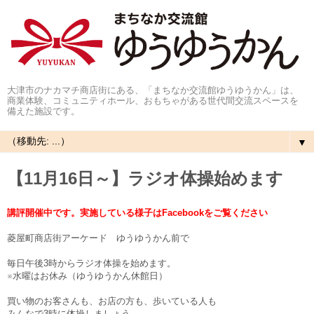
大津市のナカマチ商店街にある、「まちなか交流館ゆうゆうかん」は、
商業体験、コミュニティホール、おもちゃがある世代間交流スペースを
備えた施設です。
▼
【11月16日～】ラジオ体操始めます
講評開催中です。実施している様子はFacebookをご覧ください
菱屋町商店街アーケード ゆうゆうかん前で
毎日午後3時からラジオ体操を始めます。
※水曜はお休み（ゆうゆうかん休館日）
買い物のお客さんも、お店の方も、歩いている人も
みんなで3時に体操しましょう。